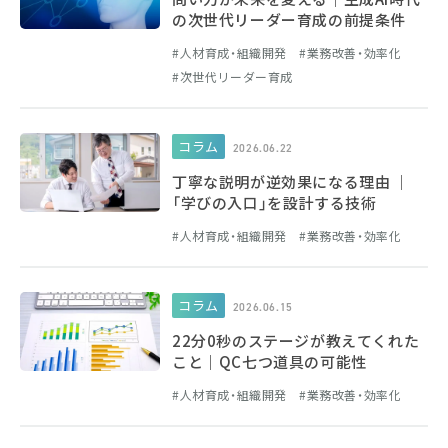
の次世代リーダー育成の前提条件
人材育成・組織開発
業務改善・効率化
次世代リーダー育成
コラム
2026.06.22
丁寧な説明が逆効果になる理由 ｜
「学びの入口」を設計する技術
人材育成・組織開発
業務改善・効率化
コラム
2026.06.15
22分0秒のステージが教えてくれた
こと｜QC七つ道具の可能性
人材育成・組織開発
業務改善・効率化