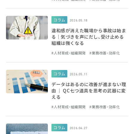
コラム
2026.05.18
違和感が消えた職場から事故は始ま
る｜気づきを声にだし、受け止める
組織は強くなる
人材育成・組織開発
業務改善・効率化
コラム
2026.05.11
データはあるのに改善が進まない理
由 ｜ QC七つ道具を思考の武器に変
える
人材育成・組織開発
業務改善・効率化
コラム
2026.04.27