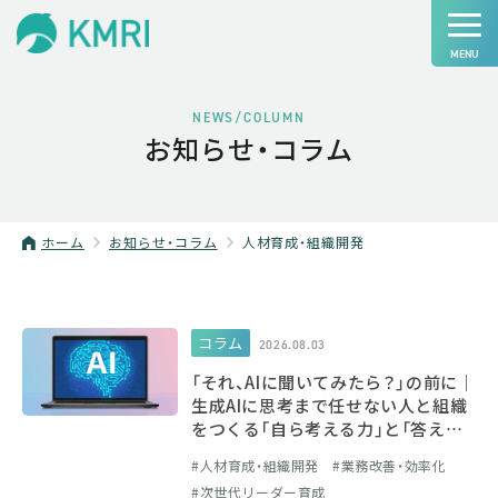
NEWS/COLUMN
お知らせ・コラム
ホーム
お知らせ・コラム
人材育成・組織開発
コラム
2026.08.03
「それ、AIに聞いてみたら？」の前に｜
生成AIに思考まで任せない人と組織
をつくる「自ら考える力」と「答えを
導く力」
人材育成・組織開発
業務改善・効率化
次世代リーダー育成