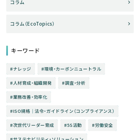
コラム
コラム（EcoTopics）
キーワード
ナレッジ
環境・カーボンニュートラル
人材育成・組織開発
調査・分析
業務改善・効率化
ISO規格│法令・ガイドライン（コンプライアンス）
次世代リーダー育成
5S活動
労働安全
サステナビリティ・ソリューション