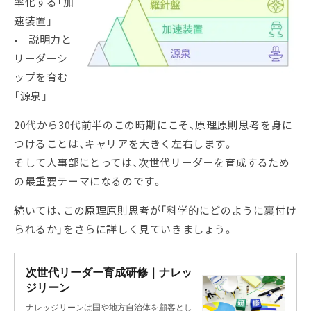
率化する「加
速装置」
• 説明力と
リーダーシ
ップを育む
「源泉」
20代から30代前半のこの時期にこそ、原理原則思考を身に
つけることは、キャリアを大きく左右します。
そして人事部にとっては、次世代リーダーを育成するため
の最重要テーマになるのです。
続いては、この原理原則思考が「科学的にどのように裏付け
られるか」をさらに詳しく見ていきましょう。
次世代リーダー育成研修｜ナレッ
ジリーン
ナレッジリーンは国や地方自治体を顧客とし