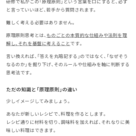
研修で私がこの「原理原則」という言葉を口にすると、必ず
と言っていいほど、若手から質問されます。
難しく考える必要はありません。
原理原則思考とは、
ものごとの本質的な仕組みや法則を理
解し、それを基盤に考えること
です。
言い換えれば、「答えを丸暗記する」のではなく、「なぜそう
なるのか」を掘り下げ、そのルールや仕組みを軸に判断する
思考法です。
ただの知識と「原理原則」の違い
少しイメージしてみましょう。
あなたが新しいレシピで、料理を作るとします。
レシピ通りに材料を切り、調味料を加えれば、それなりに美
味しい料理はできます。