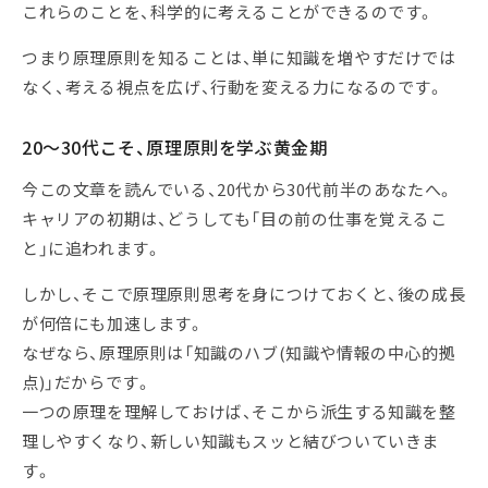
これらのことを、科学的に考えることができるのです。
つまり原理原則を知ることは、単に知識を増やすだけでは
なく、考える視点を広げ、行動を変える力になるのです。
20〜30代こそ、原理原則を学ぶ黄金期
今この文章を読んでいる、20代から30代前半のあなたへ。
キャリアの初期は、どうしても「目の前の仕事を覚えるこ
と」に追われます。
しかし、そこで原理原則思考を身につけておくと、後の成長
が何倍にも加速します。
なぜなら、原理原則は「知識のハブ(知識や情報の中心的拠
点)」だからです。
一つの原理を理解しておけば、そこから派生する知識を整
理しやすくなり、新しい知識もスッと結びついていきま
す。