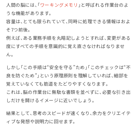
人間の脳には、「
ワーキングメモリ
」と呼ばれる作業台のよ
うな機能があります。
容量は、とても限られていて、同時に処理できる情報はおよ
そ7つ前後。
例えば、ある業務手順を丸暗記しようとすれば、変更がある
度にすべての手順を意識的に覚え直さなければなりませ
ん。
しかし「この手順は“安全を守る”ため」「このチェックは“不
良を防ぐため”」という原理原則を理解していれば、細部を
覚えていなくても筋道をたどりやすくなります。
これは、脳の作業台に無駄な書類を並べずに、必要な引き出
しだけを開けるイメージに近いでしょう。
結果として、思考のスピードが速くなり、余力をクリエイテ
ィブな発想や説明力に回せます。