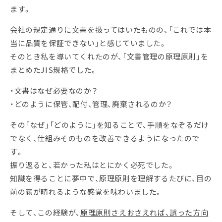
ます。
会社の規定通りに文書を扱ってはいたものの、「これでは本
当に品質を保証できない」と感じていました。
そのとき私を導いてくれたのが、「文書管理の原理原則」を
まとめたJIS規格でした。
・文書はなぜ必要なのか？
・どのように保管、配付、管理、廃棄されるのか？
その「なぜ」「どのように」を知ることで、手順をなぞるだけ
でなく、仕組みそのものを改善できるようになったので
す。
振り返ると、若かった私はとにかく必死でした。
知識を得ることに夢中で、原理原則を理解するたびに、目の
前の霧が晴れるような感覚を味わいました。
そして、この経験が、
原理原則さえおさえれば、誤った方向