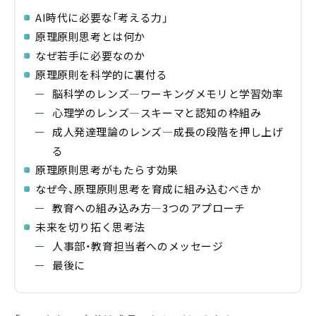
AI時代に必要な「考える力」
原理原則思考とは何か
なぜ若手に必要なのか
原理原則を科学的に裏付る
脳科学のレンズ―ワーキングメモリと学習効率
心理学のレンズ―スキーマと認知の枠組み
成人発達理論のレンズ―成長の段階を押し上げ
る
原理原則思考がもたらす効果
なぜ今、原理原則思考を育成に組み込むべきか
教育への組み込み方―3つのアプローチ
未来を切り拓く思考法
人事部・教育担当者へのメッセージ
最後に