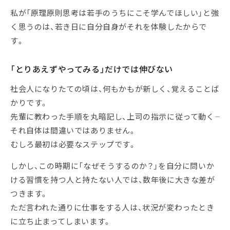
私が「原理原則思考は若手のうちにこそ学んでほしい」と強
く思うのは、若き日に自分自身がそれを体験したからで
す。
「とりあえずやってみる」だけでは伸びない
社会人になりたての頃は、何もかもが新しく、覚えることば
かりです。
先輩に教わった手順を丸暗記し、上司の指示に従って動く――
それ自体は間違いではありません。
むしろ最初は必要なステップです。
しかし、この時期に「なぜそうするのか？」を自分に問いか
ける習慣を持つ人と持たない人では、数年後に大きな差が
つきます。
ただ言われた通りに仕事をする人は、状況が変わったとき
に立ち止まってしまいます。