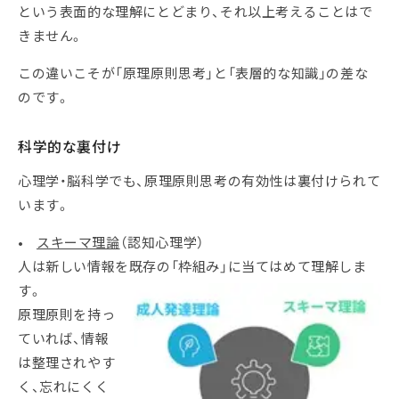
という表面的な理解にとどまり、それ以上考えることはで
きません。
この違いこそが「原理原則思考」と「表層的な知識」の差な
のです。
科学的な裏付け
心理学・脳科学でも、原理原則思考の有効性は裏付けられて
います。
•
スキーマ理論
（認知心理学）
人は新しい情報を既存の「枠組み」に当てはめて理解しま
す。
原理原則を持っ
ていれば、情報
は整理されやす
く、忘れにくく