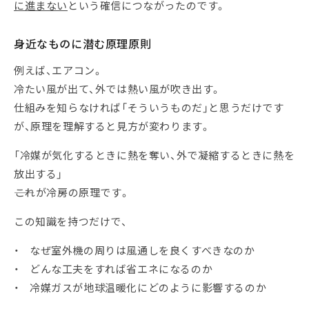
に進まない
という確信につながったのです。
身近なものに潜む原理原則
例えば、エアコン。
冷たい風が出て、外では熱い風が吹き出す。
仕組みを知らなければ「そういうものだ」と思うだけです
が、原理を理解すると見方が変わります。
「冷媒が気化するときに熱を奪い、外で凝縮するときに熱を
放出する」
――これが冷房の原理です。
この知識を持つだけで、
・ なぜ室外機の周りは風通しを良くすべきなのか
・ どんな工夫をすれば省エネになるのか
・ 冷媒ガスが地球温暖化にどのように影響するのか