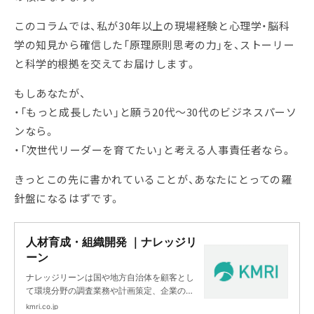
このコラムでは、私が30年以上の現場経験と心理学・脳科
学の知見から確信した「原理原則思考の力」を、ストーリー
と科学的根拠を交えてお届けします。
もしあなたが、
・「もっと成長したい」と願う20代～30代のビジネスパーソ
ンなら。
・「次世代リーダーを育てたい」と考える人事責任者なら。
きっとこの先に書かれていることが、あなたにとっての羅
針盤になるはずです。
人材育成・組織開発 ｜ナレッジリ
ーン
ナレッジリーンは国や地方自治体を顧客とし
て環境分野の調査業務や計画策定、企業の非
財務分野に対するマネジメントコンサルティ
kmri.co.jp