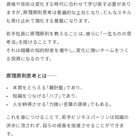
資格や技術は変化する時代に合わせて学び直す必要があり
ますが、原理原則思考は普遍的な土台となり、どんなスキル
も受け止めて強化する基盤になります。
若手社員に原理原則を教えることは、彼らに「一生ものの思
考法」を授けることです。
それは組織の知的財産を増やし、変化に強いチームをつく
る投資になるのです。
原理原則思考とは――
• 本質をとらえる「羅針盤」であり、
• 知識をつなげる「ハブ」であり、
• 人を納得させる「力強い言葉の源泉」でもある。
これを身につけることで、若手ビジネスパーソンは知識の
洪水に流されず、自らの成長を加速させることができま
す。