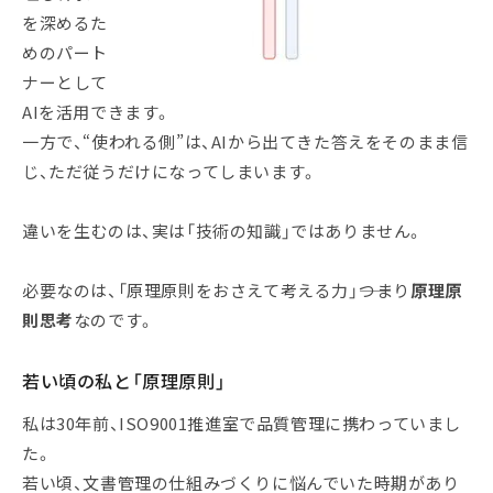
を深めるた
めのパート
ナーとして
AIを活用できます。
一方で、“使われる側”は、AIから出てきた答えをそのまま信
じ、ただ従うだけになってしまいます。
違いを生むのは、実は「技術の知識」ではありません。
必要なのは、「原理原則をおさえて考える力」――つまり
原理原
則思考
なのです。
若い頃の私と「原理原則」
私は30年前、ISO9001推進室で品質管理に携わっていまし
た。
若い頃、文書管理の仕組みづくりに悩んでいた時期があり