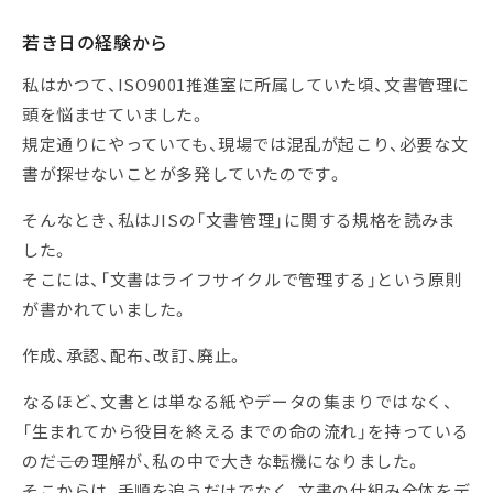
若き日の経験から
私はかつて、ISO9001推進室に所属していた頃、文書管理に
頭を悩ませていました。
規定通りにやっていても、現場では混乱が起こり、必要な文
書が探せないことが多発していたのです。
そんなとき、私はJISの「文書管理」に関する規格を読みま
した。
そこには、「文書はライフサイクルで管理する」という原則
が書かれていました。
作成、承認、配布、改訂、廃止。
なるほど、文書とは単なる紙やデータの集まりではなく、
「生まれてから役目を終えるまでの命の流れ」を持っている
のだ――この理解が、私の中で大きな転機になりました。
そこからは、手順を追うだけでなく、文書の仕組み全体をデ