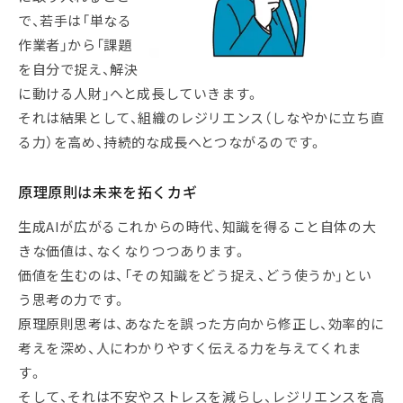
で、若手は「単なる
作業者」から「課題
を自分で捉え、解決
に動ける人財」へと成長していきます。
それは結果として、組織のレジリエンス（しなやかに立ち直
る力）を高め、持続的な成長へとつながるのです。
原理原則は未来を拓くカギ
生成AIが広がるこれからの時代、知識を得ること自体の大
きな価値は、なくなりつつあります。
価値を生むのは、「その知識をどう捉え、どう使うか」とい
う思考の力です。
原理原則思考は、あなたを誤った方向から修正し、効率的に
考えを深め、人にわかりやすく伝える力を与えてくれま
す。
そして、それは不安やストレスを減らし、レジリエンスを高