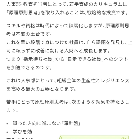
人事部・教育担当者にとって、若手育成のカリキュラムに
「原理原則思考」を取り入れることは、戦略的な投資です。
スキルや資格は時代によって陳腐化しますが、原理原則思
考は不変の土台です。
これを早い段階で身につけた社員は、自ら課題を発見し、上
司に頼らずに改善に動ける人財へと成長します。
つまり「指示待ち社員」から「自走できる社員」へのシフト
を加速できるのです。
これは人事部にとって、組織全体の生産性とレジリエンス
を高める最大の武器となります。
若手にとって原理原則思考は、次のような効果を持たらし
ます。
• 誤った方向に進まない「羅針盤」
• 学びを効