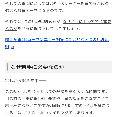
そして人事部にとっては、次世代リーダーを育てるための
強力な教育テーマとなるのです。
それでは、この原理原則思考が、
なぜ若手にとって特に重要
なのか
をさらに掘り下げていきましょう。
関連記事：ヒューマンエラー対策に効果的な３つの原理原
則
なぜ若手に必要なのか
20代から30代前半――。
この時期は、社会人としての基盤を築く大切な時間です。
目の前の仕事に追われ、先輩や上司の指示をこなすことで
精一杯になりがちですが、同時に「考え方の土台」を身につ
けるには、これ以上ないタイミングでもあります。