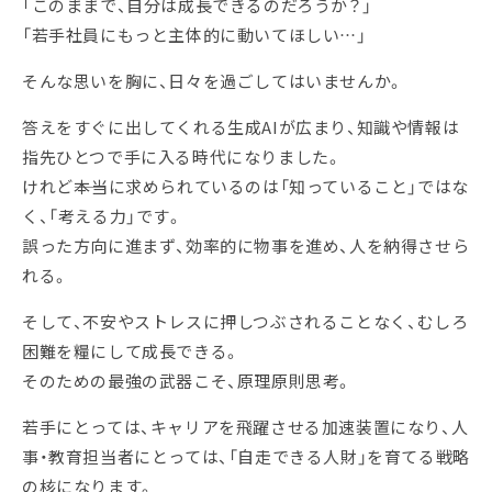
「このままで、自分は成長できるのだろうか？」
「若手社員にもっと主体的に動いてほしい…」
そんな思いを胸に、日々を過ごしてはいませんか。
答えをすぐに出してくれる生成AIが広まり、知識や情報は
指先ひとつで手に入る時代になりました。
けれど――本当に求められているのは「知っていること」ではな
く、「考える力」です。
誤った方向に進まず、効率的に物事を進め、人を納得させら
れる。
そして、不安やストレスに押しつぶされることなく、むしろ
困難を糧にして成長できる。
そのための最強の武器こそ、原理原則思考。
若手にとっては、キャリアを飛躍させる加速装置になり、人
事・教育担当者にとっては、「自走できる人財」を育てる戦略
の核になります。