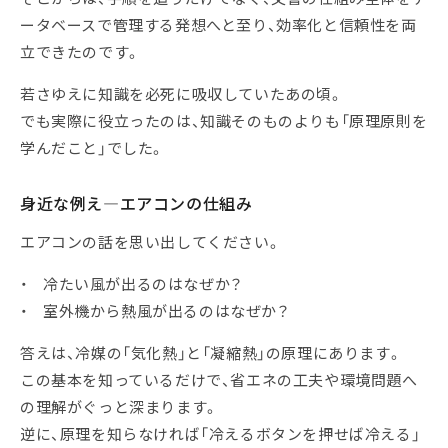
ータベースで管理する発想へと至り、効率化と信頼性を両
立できたのです。
若さゆえに知識を必死に吸収していたあの頃。
でも実際に役立ったのは、知識そのものよりも「原理原則を
学んだこと」でした。
身近な例え―エアコンの仕組み
エアコンの話を思い出してください。
・ 冷たい風が出るのはなぜか？
・ 室外機から熱風が出るのはなぜか？
答えは、冷媒の「気化熱」と「凝縮熱」の原理にあります。
この基本を知っているだけで、省エネの工夫や環境問題へ
の理解がぐっと深まります。
逆に、原理を知らなければ「冷えるボタンを押せば冷える」