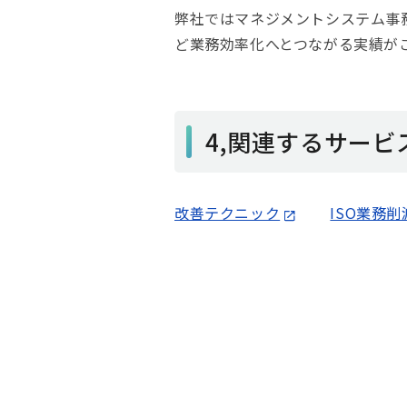
弊社ではマネジメントシステム事
ど業務効率化へとつながる実績が
4,関連するサービ
改善テクニック
ISO業務