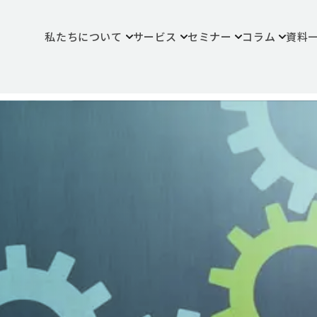
私たちについて
サービス
セミナー
コラム
資料