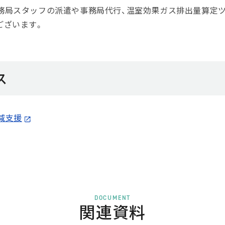
務局スタッフの派遣や事務局代行、温室効果ガス排出量算定ツ
ございます。
ス
削減支援
DOCUMENT
関連資料