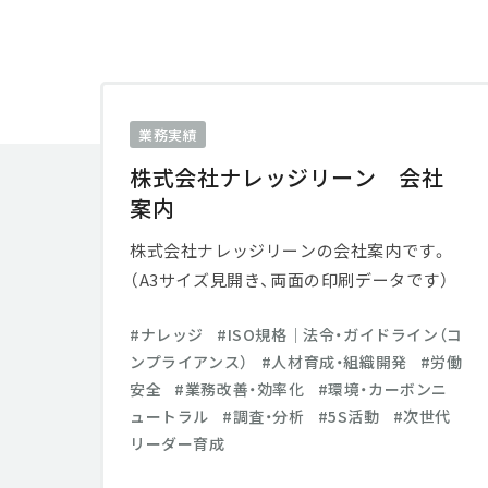
業務実績
株式会社ナレッジリーン 会社
案内
株式会社ナレッジリーンの会社案内です。
（A3サイズ見開き、両面の印刷データです）
ナレッジ
ISO規格│法令・ガイドライン（コ
ンプライアンス）
人材育成・組織開発
労働
安全
業務改善・効率化
環境・カーボンニ
ュートラル
調査・分析
5S活動
次世代
リーダー育成