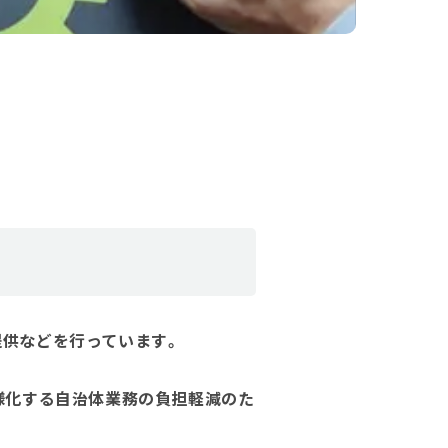
提供などを行っています。
様化する自治体業務の負担軽減のた