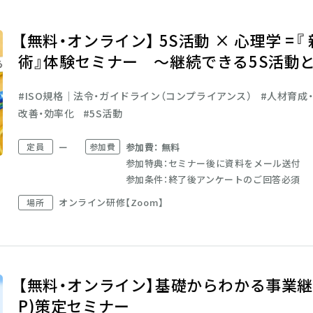
【無料・オンライン】 5S活動 × 心理学 =『 新5S思考
術』体験セミナー ～継続できる5S活動
ISO規格│法令・ガイドライン（コンプライアンス）
人材育成
改善・効率化
5S活動
定員
ー
参加費
参加費： 無料
参加特典：セミナー後に資料をメール送付
参加条件：終了後アンケートのご回答必須
オンライン研修【Zoom】
場所
【無料・オンライン】基礎からわかる事業継
P)策定セミナー