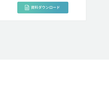
資料ダウンロード