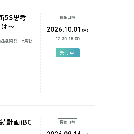
開催日時
とは～
2026.10.01
（木）
13:30-15:00
・組織開発
業務
受付中
続計画(BC
開催日時