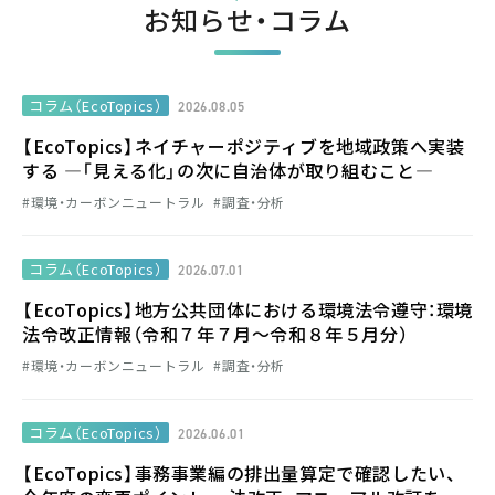
お知らせ・コラム
コラム（EcoTopics）
2026.08.05
【EcoTopics】ネイチャーポジティブを地域政策へ実装
する ―「見える化」の次に自治体が取り組むこと―
環境・カーボンニュートラル
調査・分析
コラム（EcoTopics）
2026.07.01
【EcoTopics】地方公共団体における環境法令遵守：環境
法令改正情報（令和７年７月～令和８年５月分）
環境・カーボンニュートラル
調査・分析
コラム（EcoTopics）
2026.06.01
【EcoTopics】事務事業編の排出量算定で確認したい、