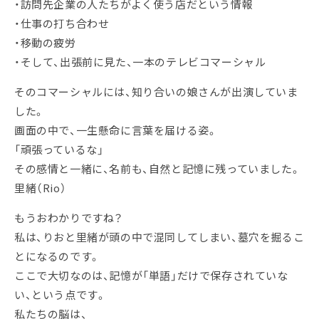
・訪問先企業の人たちがよく使う店だという情報
・仕事の打ち合わせ
・移動の疲労
・そして、出張前に見た、一本のテレビコマーシャル
そのコマーシャルには、知り合いの娘さんが出演していま
した。
画面の中で、一生懸命に言葉を届ける姿。
「頑張っているな」
その感情と一緒に、名前も、自然と記憶に残っていました。
里緒（Rio）
もうおわかりですね？
私は、りおと里緒が頭の中で混同してしまい、墓穴を掘るこ
とになるのです。
ここで大切なのは、記憶が「単語」だけで保存されていな
い、という点です。
私たちの脳は、