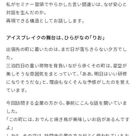
私がセミナー冒頭でやらかした言い間違いは、なぜ安心と
対話を生んだのか。
再現できる構造としてお話しします。
アイスブレイクの舞台は、ひらがなの「りお」
出張先の町に着いたのは、まだ日が落ちきらない夕方でし
た。
三泊四日の重い荷物を背負いながら歩くその町は、星空が
美しそうな雰囲気をまとっていて、「ああ、明日はいい研修
になりそうだな」と、理由もなくそんな予感がしたのを覚え
ています。
今回訪問する企業の方から、事前にこんな話を聞いていま
した。
「この町には、おでんと焼き鳥が美味しいお店があるんです
よ」
しかも、その店は、訪問先企業の方々がよく使われているお