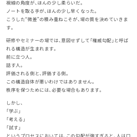
視線の角度が、ほんの少し柔らいだ。
ノートを取る手が、ほんの少し早くなった。
こうした“微差”の積み重ねこそが、場の質を決めていきま
す。
研修やセミナーの場では、意図せずして「権威勾配」と呼ば
れる構造が生まれます。
前に立つ人。
話す人。
評価される側と、評価する側。
この構造自体が悪いわけではありません。
秩序を保つためには、必要な場合もあります。
しかし、
「学ぶ」
「考える」
「試す」
というプロセスにおいては、この勾配が強すぎると、人は口