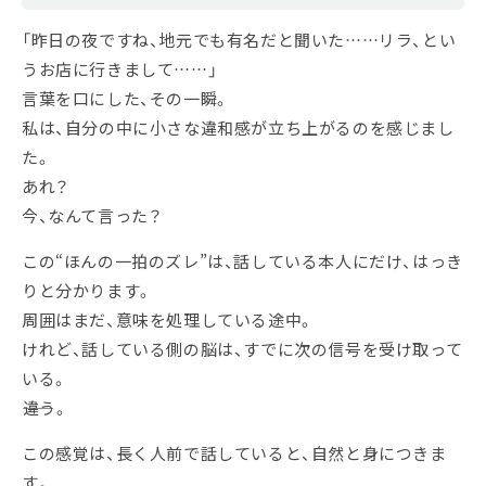
「昨日の夜ですね、地元でも有名だと聞いた……リラ、とい
うお店に行きまして……」
言葉を口にした、その一瞬。
私は、自分の中に小さな違和感が立ち上がるのを感じまし
た。
あれ？
今、なんて言った？
この“ほんの一拍のズレ”は、話している本人にだけ、はっき
りと分かります。
周囲はまだ、意味を処理している途中。
けれど、話している側の脳は、すでに次の信号を受け取って
いる。
――違う。
この感覚は、長く人前で話していると、自然と身につきま
す。