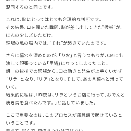
混同するのと同じです。
これは、脳にとってはとても合理的な判断です。
その結果、口を開いた瞬間、脳が差し出してきた“候補”が、
ほんの少しズレただけ。
現場の私の脳内では、“それ”が起きていたのです。
さらに墓穴を深めたのが、「りお」と言うつもりが、CMに出
演して頑張っている「里緒」になってしまったこと。
朝一の挨拶での緊張から、口の動きと発生が上手くいかず
「リラ」となり、「リア」となり、そして、あの言葉へと滑って
いく。
結果的に私は、「昨夜は、リラというお店に行って、おでんと
焼き鳥を食べたんです。」と話していました。
ここで重要なのは、このプロセスが無意識で起きていると
いうことです。
考えて、選んで、間違えたわけではない。