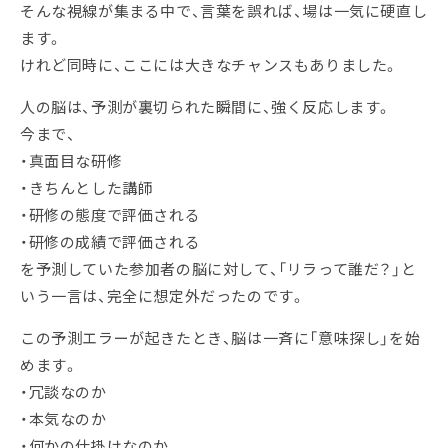
そんな視線が集まる中で、言葉を誤れば、場は一気に硬直し
ます。
けれど同時に、ここには大きなチャンスもありました。
人の脳は、予測が裏切られた瞬間に、強く反応します。
今まで、
・真面目な研修
・きちんとした講師
・研修の態度で評価される
・研修の成績で評価される
を予測していた参加者の脳に対して、「リラって誰だ？」と
いう一言は、完全に想定外だったのです。
この予測エラーが起きたとき、脳は一斉に「意味探し」を始
めます。
・冗談なのか
・本気なのか
・何かの仕掛けなのか