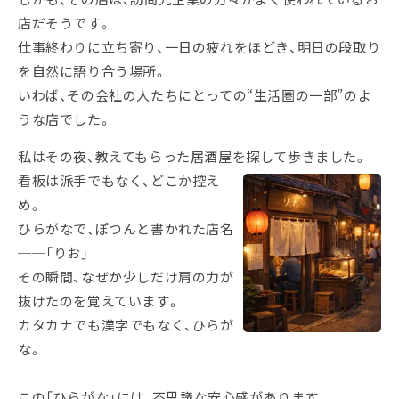
店だそうです。
仕事終わりに立ち寄り、一日の疲れをほどき、明日の段取り
を自然に語り合う場所。
いわば、その会社の人たちにとっての“生活圏の一部”のよ
うな店でした。
私はその夜、教えてもらった居酒屋を探して歩きました。
看板は派手でもなく、どこか控え
め。
ひらがなで、ぽつんと書かれた店名
──「りお」
その瞬間、なぜか少しだけ肩の力が
抜けたのを覚えています。
カタカナでも漢字でもなく、ひらが
な。
この「ひらがな」には、不思議な安心感があります。