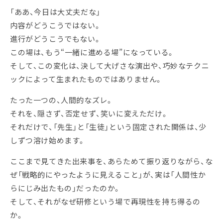
「ああ、今日は大丈夫だな」
内容がどうこうではない。
進行がどうこうでもない。
この場は、もう“一緒に進める場”になっている。
そして、この変化は、決して大げさな演出や、巧妙なテクニ
ックによって生まれたものではありません。
たった一つの、人間的なズレ。
それを、隠さず、否定せず、笑いに変えただけ。
それだけで、「先生」と「生徒」という固定された関係は、少
しずつ溶け始めます。
ここまで見てきた出来事を、あらためて振り返りながら、な
ぜ「戦略的にやったように見えること」が、実は「人間性か
らにじみ出たもの」だったのか。
そして、それがなぜ研修という場で再現性を持ち得るの
か。