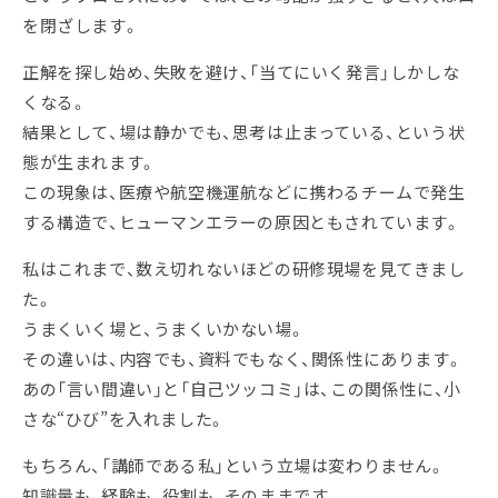
を閉ざします。
正解を探し始め、失敗を避け、「当てにいく発言」しかしな
くなる。
結果として、場は静かでも、思考は止まっている、という状
態が生まれます。
この現象は、医療や航空機運航などに携わるチームで発生
する構造で、ヒューマンエラーの原因ともされています。
私はこれまで、数え切れないほどの研修現場を見てきまし
た。
うまくいく場と、うまくいかない場。
その違いは、内容でも、資料でもなく、関係性にあります。
あの「言い間違い」と「自己ツッコミ」は、この関係性に、小
さな“ひび”を入れました。
もちろん、「講師である私」という立場は変わりません。
知識量も、経験も、役割も、そのままです。