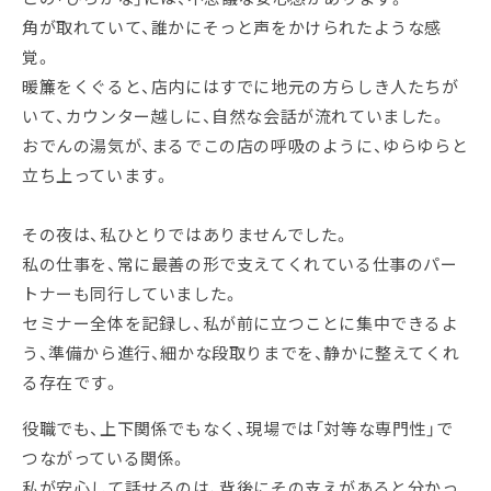
角が取れていて、誰かにそっと声をかけられたような感
覚。
暖簾をくぐると、店内にはすでに地元の方らしき人たちが
いて、カウンター越しに、自然な会話が流れていました。
おでんの湯気が、まるでこの店の呼吸のように、ゆらゆらと
立ち上っています。
その夜は、私ひとりではありませんでした。
私の仕事を、常に最善の形で支えてくれている仕事のパー
トナーも同行していました。
セミナー全体を記録し、私が前に立つことに集中できるよ
う、準備から進行、細かな段取りまでを、静かに整えてくれ
る存在です。
役職でも、上下関係でもなく、現場では「対等な専門性」で
つながっている関係。
私が安心して話せるのは、背後にその支えがあると分かっ