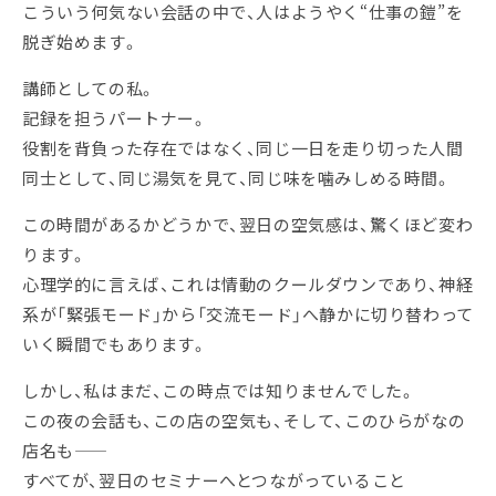
こういう何気ない会話の中で、人はようやく“仕事の鎧”を
脱ぎ始めます。
講師としての私。
記録を担うパートナー。
役割を背負った存在ではなく、同じ一日を走り切った人間
同士として、同じ湯気を見て、同じ味を噛みしめる時間。
この時間があるかどうかで、翌日の空気感は、驚くほど変わ
ります。
心理学的に言えば、これは情動のクールダウンであり、神経
系が「緊張モード」から「交流モード」へ静かに切り替わって
いく瞬間でもあります。
しかし、私はまだ、この時点では知りませんでした。
この夜の会話も、この店の空気も、そして、このひらがなの
店名も――
すべてが、翌日のセミナーへとつながっていること