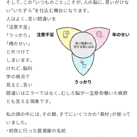
そして、この「いつものこと」こそが、人の脳に、思いがけな
い“いたずら”を仕込む舞台になります。
人はよく、言い間違いを
「注意不足」
「うっかり」
「歳のせい」
と片づけて
しまいます。
けれど、脳科
学の視点で
見ると、言い
間違いはエラーではなく、むしろ脳が一生懸命働いた痕跡
とも言える現象です。
私の頭の中には、その朝、すでにいくつかの「素材」が揃って
いました。
・前夜に行った居酒屋の名前