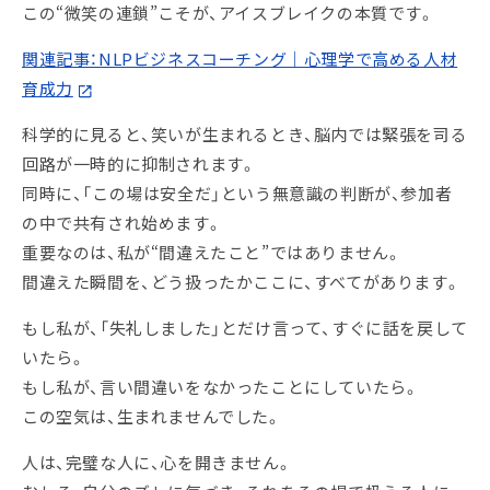
この“微笑の連鎖”こそが、アイスブレイクの本質です。
関連記事：NLPビジネスコーチング｜心理学で高める人材
育成力
科学的に見ると、笑いが生まれるとき、脳内では緊張を司る
回路が一時的に抑制されます。
同時に、「この場は安全だ」という無意識の判断が、参加者
の中で共有され始めます。
重要なのは、私が“間違えたこと”ではありません。
間違えた瞬間を、どう扱ったかここに、すべてがあります。
もし私が、「失礼しました」とだけ言って、すぐに話を戻して
いたら。
もし私が、言い間違いをなかったことにしていたら。
この空気は、生まれませんでした。
人は、完璧な人に、心を開きません。