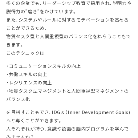
多くの企業でも、リーダーシップ教育で採用され、説明力や
説得力の”磨き”をかけています。
また、システムやルールに対するモチベーションを高める
ことができるため、
物質タスク型と人間重視型のバランス化をねらうこともで
きます。
このテクニックは
・コミュニケーションスキルの向上
・共働スキルの向上
・レジリエンスの向上
・物質タスク型マネジメントと人間重視型マネジメントの
バランス化
を目指すこともでき、IDGｓ（Inner Development Goals)
へと導くことができます。
人それぞれが持つ、意識や認識の脳内プログラムを学んで
みませんか？