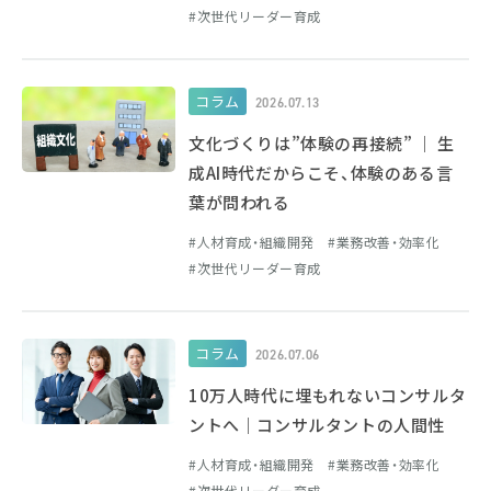
次世代リーダー育成
コラム
2026.07.13
文化づくりは”体験の再接続” ｜ 生
成AI時代だからこそ、体験のある言
葉が問われる
人材育成・組織開発
業務改善・効率化
次世代リーダー育成
コラム
2026.07.06
10万人時代に埋もれないコンサルタ
ントへ｜コンサルタントの人間性
人材育成・組織開発
業務改善・効率化
次世代リーダー育成