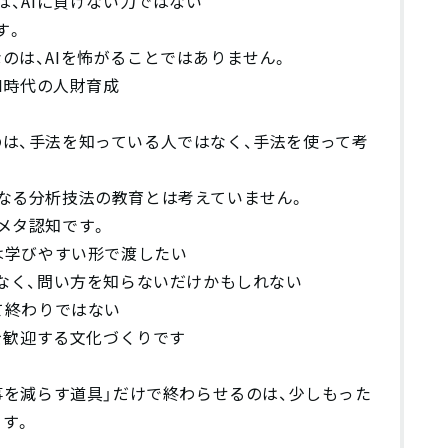
、AIに負けない力ではない
す。
のは、AIを怖がることではありません。
I時代の人財育成
は、手法を知っている人ではなく、手法を使って考
なる分析技法の教育とは考えていません。
メタ認知です。
は学びやすい形で渡したい
なく、問い方を知らないだけかもしれない
て終わりではない
を歓迎する文化づくりです
仕事を減らす道具」だけで終わらせるのは、少しもった
す。