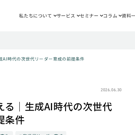
私たちについて
サービス
セミナー
コラム
資料
成AI時代の次世代リーダー育成の前提条件
2026.06.30
える｜生成AI時代の次世代
提条件