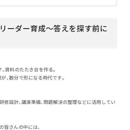
代リーダー育成〜答えを探す前に
〜
す、資料のたたき台を作る。
が、数分で形になる時代です。
、研修設計、講演準備、問題解決の整理などに活用してい
ーの皆さんの中には、