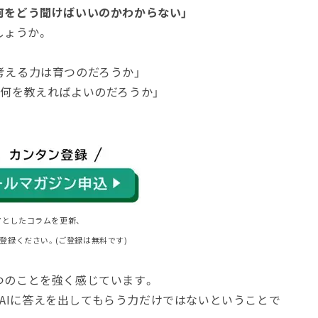
、何をどう聞けばいいのかわからない」
しょうか。
考える力は育つのだろうか」
、何を教えればよいのだろうか」
マとしたコラムを更新、
登録ください。(ご登録は無料です)
とつのことを強く感じています。
AIに答えを出してもらう力だけではないということで