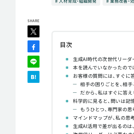
人材育成・組織開発
業務改善・
目次
生成AI時代の次世代リーダ
本を読んでいなかったので
お客様の質問には、すぐに
相手の困りごとを、相手
だから、私はすぐに答え
科学的に見ると、問いは記
もうひとつ、専門家の思
マインドマップが、私の思
生成AI活用で差が出るのは