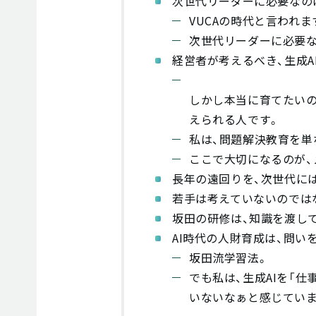
次世代リーダーに必要なのは
VUCAの時代と言われま
次世代リーダーに必要な
経営者が考えるべき、生成A
しかし本当に育てたいの
えられる人です。
私は、問題解決教育を単
ここで大切になるのが、
長年の遠回りを、次世代に
若手は考えていないのでは
坂田の研修は、知識を渡し
AI時代の人財育成は、問い
坂田流学習法。
でも私は、生成AIを「
いないなぁと感じていま