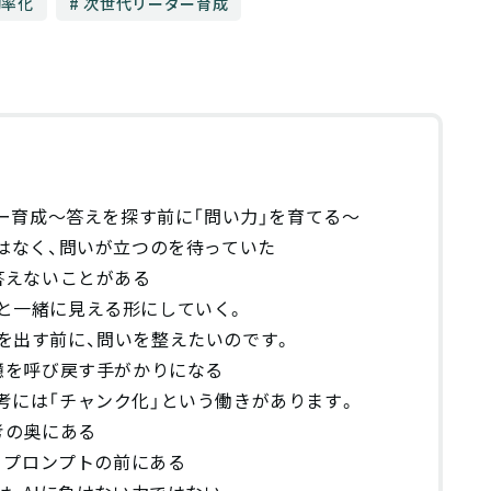
効率化
次世代リーダー育成
ー育成〜答えを探す前に「問い力」を育てる〜
はなく、問いが立つのを待っていた
答えないことがある
と一緒に見える形にしていく。
を出す前に、問いを整えたいのです。
憶を呼び戻す手がかりになる
考には「チャンク化」という働きがあります。
考の奥にある
、プロンプトの前にある