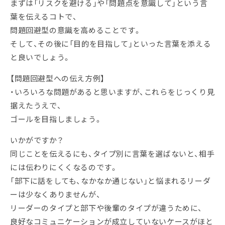
まずは「リスクを避ける」や「問題点を意識して」という言
葉を伝えるコトで、
問題回避型の意識を高めることです。
そして、その後に「目的を目指して」といった言葉を添える
と良いでしょう。
【問題回避型への伝え方例】
・いろいろな問題があると思いますが、これらをじっくり見
据えたうえで、
ゴールを目指しましょう。
いかがですか？
同じことを伝えるにも、タイプ別に言葉を選ばないと、相手
には伝わりにくくなるのです。
「部下に話をしても、なかなか通じない」と悩まれるリーダ
ーは少なくありませんが、
リーダーのタイプと部下や後輩のタイプが違うために、
良好なコミュニケーションが成立していないケースがほと