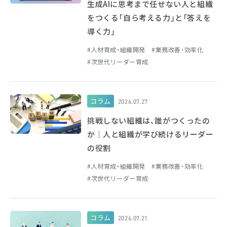
生成AIに思考まで任せない人と組織
をつくる「自ら考える力」と「答えを
導く力」
人材育成・組織開発
業務改善・効率化
次世代リーダー育成
コラム
2026.07.27
挑戦しない組織は、誰がつくったの
か｜人と組織が学び続けるリーダー
の役割
人材育成・組織開発
業務改善・効率化
次世代リーダー育成
コラム
2026.07.21