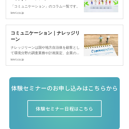
「コミュニケーション」のコラム一覧です。
kmri.co.jp
コミュニケーション｜ナレッジリ
ーン
ナレッジリーンは国や地方自治体を顧客とし
て環境分野の調査業務や計画策定、企業の非
財務分野に対するマネジメントコンサルティ
kmri.co.jp
ングや人材育成を主業務とするシンクタンク
＆コンサルティングファームです。
体験セミナーのお申し込みはこちらから
体験セミナー日程はこちら