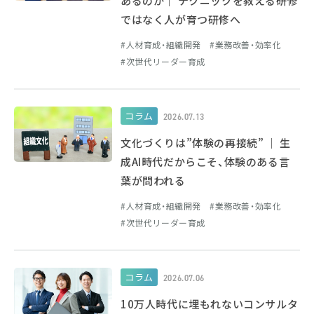
あるのか｜ テクニックを教える研修
ではなく人が育つ研修へ
人材育成・組織開発
業務改善・効率化
次世代リーダー育成
コラム
2026.07.13
文化づくりは”体験の再接続” ｜ 生
成AI時代だからこそ、体験のある言
葉が問われる
人材育成・組織開発
業務改善・効率化
次世代リーダー育成
コラム
2026.07.06
10万人時代に埋もれないコンサルタ