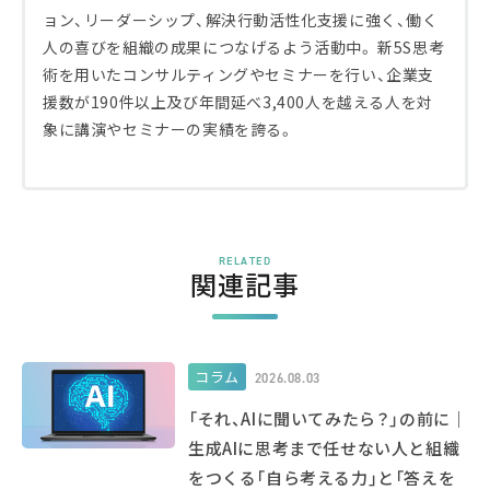
ョン、リーダーシップ、解決行動活性化支援に強く、働く
人の喜びを組織の成果につなげるよう活動中。 新5S思考
術を用いたコンサルティングやセミナーを行い、企業支
援数が190件以上及び年間延べ3,400人を越える人を対
象に講演やセミナーの実績を誇る。
RELATED
関連記事
コラム
2026.08.03
「それ、AIに聞いてみたら？」の前に｜
生成AIに思考まで任せない人と組織
をつくる「自ら考える力」と「答えを