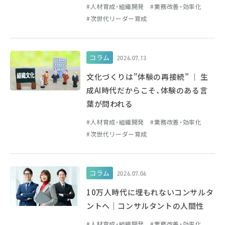
人材育成・組織開発
業務改善・効率化
次世代リーダー育成
コラム
2026.07.13
文化づくりは”体験の再接続” ｜ 生
成AI時代だからこそ、体験のある言
葉が問われる
人材育成・組織開発
業務改善・効率化
次世代リーダー育成
コラム
2026.07.06
10万人時代に埋もれないコンサルタ
ントへ｜コンサルタントの人間性
人材育成・組織開発
業務改善・効率化