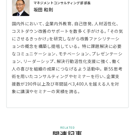
マネジメントコンサルティング部 部長
坂田 和則
国内外において、企業内外教育、自己啓発、人材活性化、
コストダウン改善のサポートを数多く手がける。「その気
にさせるきっかけ」を研究しながら改善ファシリテーシ
ョンの概念を構築し提唱している。 特に課題解決に必要
なコミュニケーション、モチベーション、プレゼンテーシ
ョン、リーダーシップ、解決行動活性化支援に強く、働く
人の喜びを組織の成果につなげるよう活動中。 新5S思考
術を用いたコンサルティングやセミナーを行い、企業支
援数が190件以上及び年間延べ3,400人を越える人を対
象に講演やセミナーの実績を誇る。
RELATED
関連記事