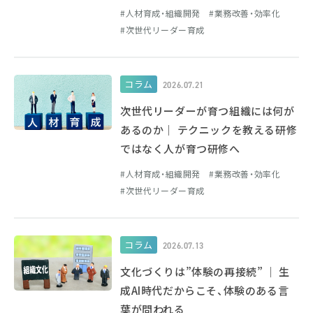
人材育成・組織開発
業務改善・効率化
次世代リーダー育成
コラム
2026.07.21
次世代リーダーが育つ組織には何が
あるのか｜ テクニックを教える研修
ではなく人が育つ研修へ
人材育成・組織開発
業務改善・効率化
次世代リーダー育成
コラム
2026.07.13
文化づくりは”体験の再接続” ｜ 生
成AI時代だからこそ、体験のある言
葉が問われる