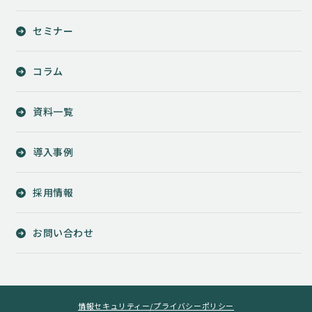
セミナー
コラム
資料一覧
導入事例
採用情報
お問い合わせ
情報セキュリティー/プライバシーポリシー