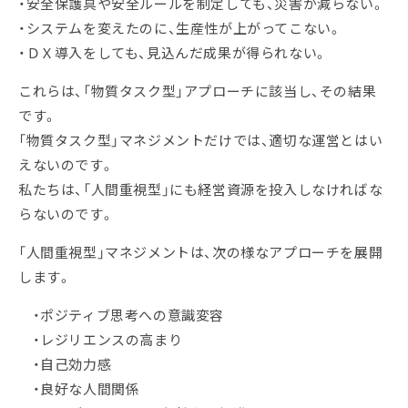
・安全保護具や安全ルールを制定しても、災害が減らない。
・システムを変えたのに、生産性が上がってこない。
・ＤＸ導入をしても、見込んだ成果が得られない。
これらは、「物質タスク型」アプローチに該当し、その結果
です。
「物質タスク型」マネジメントだけでは、適切な運営とはい
えないのです。
私たちは、「人間重視型」にも経営資源を投入しなければな
らないのです。
「人間重視型」マネジメントは、次の様なアプローチを展開
します。
・ポジティブ思考への意識変容
・レジリエンスの高まり
・自己効力感
・良好な人間関係