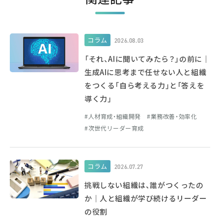
コラム
2026.08.03
「それ、AIに聞いてみたら？」の前に｜
生成AIに思考まで任せない人と組織
をつくる「自ら考える力」と「答えを
導く力」
人材育成・組織開発
業務改善・効率化
次世代リーダー育成
コラム
2026.07.27
挑戦しない組織は、誰がつくったの
か｜人と組織が学び続けるリーダー
の役割