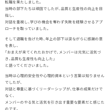
転職を果たしました。
当時の部下たちは頑固でしたが、品質と生産性の向上を目
指し、
対話を重視し、学びの機会を奪わず失敗を経験させるアプ
ローチを取っていました。
そして退職を告げた時、年上の部下は涙ながらに感謝の意
を表し、
「おまえが来てくれたおかげで、メンバーは元気に活気づ
き、品質も生産性も向上した」
と語ってくださいました。
当時は心理的安全性や心理的資本という言葉は知りません
でしたが、
対話と尊重に基づくリーダーシップが、仕事の成果だけで
なく、
メンバーのやる気と活気を引き出す重要な要素だと感じた
のです。