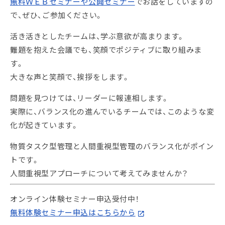
無料ＷＥＢセミナーや公開セミナー
でお話をしていますの
で、ぜひ、ご参加ください。
活き活きとしたチームは、学ぶ意欲が高まります。
難題を抱えた会議でも、笑顔でポジティブに取り組みま
す。
大きな声と笑顔で、挨拶をします。
問題を見つけては、リーダーに報連相します。
実際に、バランス化の進んでいるチームでは、このような変
化が起きています。
物質タスク型管理と人間重視型管理のバランス化がポイン
トです。
人間重視型アプローチについて考えてみませんか？
オンライン体験セミナー申込受付中！
無料体験セミナー申込はこちらから