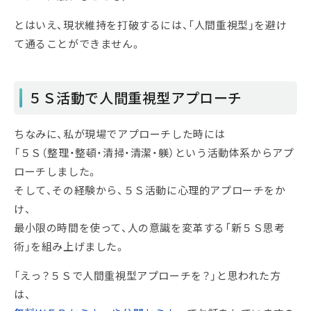
とはいえ、現状維持を打破するには、「人間重視型」を避け
て通ることができません。
５Ｓ活動で人間重視型アプローチ
ちなみに、私が現場でアプローチした時には
「５Ｓ（整理・整頓・清掃・清潔・躾）という活動体系からアプ
ローチしました。
そして、その経験から、５Ｓ活動に心理的アプローチをか
け、
最小限の時間を使って、人の意識を変革する「新５Ｓ思考
術」を組み上げました。
「えっ？５Ｓで人間重視型アプローチを？」と思われた方
は、