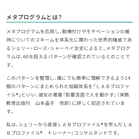
メタプログラムとは？
メタプログラムを応用し、動機付けやモチベーションの維
持についてのスキームを体系化に関わった世界的権威であ
るシェリー・ローズ・シャーベイ女史によると、メタプログ
ラムは、60を超えるパターンが確認されているとのことで
す。
このパターンを整理し、誰にでも簡単に理解できるよう14
個のパターンにまとめられた知識体系を「ＬＡＢプロファ
イル®」といい、彼女の著書『影響言語で人を動かす』（実務
教育出版刊 山本晶子 他訳）に詳しく記述されていま
す。
私は、シェリーから直接ＬＡＢプロファイル®を学んだＬＡ
Ｂプロファイル® トレーナー/コンサルタントです。