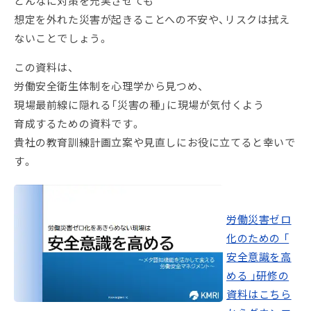
どんなに対策を充実させても
想定を外れた災害が起きることへの不安や、リスクは拭え
ないことでしょう。
この資料は、
労働安全衛生体制を心理学から見つめ、
現場最前線に隠れる「災害の種」に現場が気付くよう
育成するための資料です。
貴社の教育訓練計画立案や見直しにお役に立てると幸いで
す。
労働災害ゼロ
化のための 「
安全意識を高
める 」研修の
資料はこちら