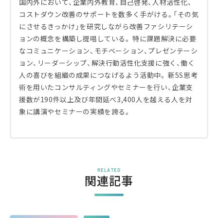
国内外において、企業内外教育、自己啓発、人材活性化、
コストダウン改善のサポートを数多く手がける。「その気
にさせるきっかけ」を研究しながら改善ファシリテーシ
ョンの概念を構築し提唱している。 特に課題解決に必要
なコミュニケーション、モチベーション、プレゼンテーシ
ョン、リーダーシップ、解決行動活性化支援に強く、働く
人の喜びを組織の成果につなげるよう活動中。 新5S思考
術を用いたコンサルティングやセミナーを行い、企業支
援数が190件以上及び年間延べ3,400人を越える人を対
象に講演やセミナーの実績を誇る。
RELATED
関連記事