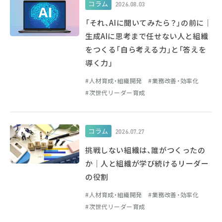
コラム
2026.08.03
「それ、AIに聞いてみたら？」の前に｜
生成AIに思考まで任せない人と組織
をつくる「自ら考える力」と「答えを
導く力」
人材育成・組織開発
業務改善・効率化
次世代リーダー育成
コラム
2026.07.27
挑戦しない組織は、誰がつくったの
か｜人と組織が学び続けるリーダー
の役割
人材育成・組織開発
業務改善・効率化
次世代リーダー育成