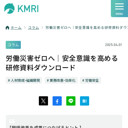
ホーム
コラム
労働災害ゼロへ｜安全意識を高める研修資料ダウ
コラム
2025.04.01
労働災害ゼロへ｜安全意識を高める
研修資料ダウンロード
人材育成・組織開発
業務改善・効率化
労働安全
【現場改善を成果につなげるヒント 】