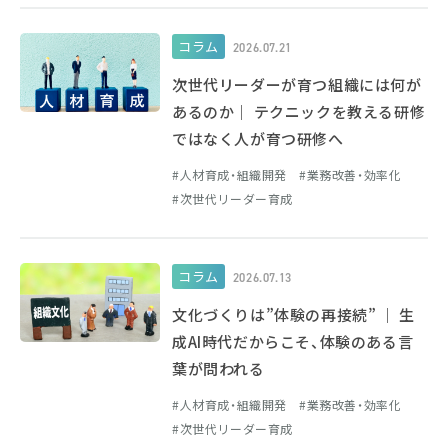
コラム
2026.07.21
次世代リーダーが育つ組織には何が
あるのか｜ テクニックを教える研修
ではなく人が育つ研修へ
人材育成・組織開発
業務改善・効率化
次世代リーダー育成
コラム
2026.07.13
文化づくりは”体験の再接続” ｜ 生
成AI時代だからこそ、体験のある言
葉が問われる
人材育成・組織開発
業務改善・効率化
次世代リーダー育成