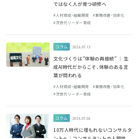
ではなく人が育つ研修へ
人材育成・組織開発
業務改善・効率化
次世代リーダー育成
コラム
2026.07.13
文化づくりは”体験の再接続” ｜ 生
成AI時代だからこそ、体験のある言
葉が問われる
人材育成・組織開発
業務改善・効率化
次世代リーダー育成
コラム
2026.07.06
10万人時代に埋もれないコンサルタ
ントへ｜コンサルタントの人間性