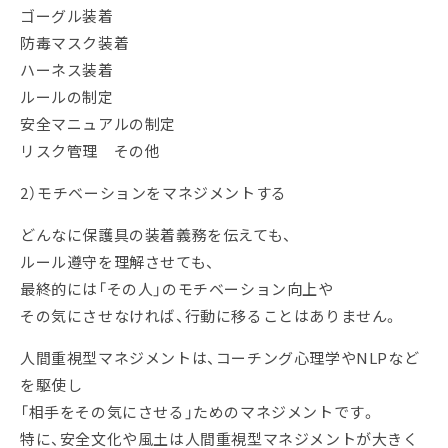
ゴーグル装着
防毒マスク装着
ハーネス装着
ルールの制定
安全マニュアルの制定
リスク管理 その他
2）モチベーションをマネジメントする
どんなに保護具の装着義務を伝えても、
ルール遵守を理解させても、
最終的には「その人」のモチベーション向上や
その気にさせなければ、行動に移ることはありません。
人間重視型マネジメントは、コーチング心理学やNLPなど
を駆使し
「相手をその気にさせる」ためのマネジメントです。
特に、安全文化や風土は人間重視型マネジメントが大きく