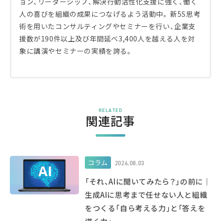
ョン、リーダーシップ、解決行動活性化支援に強く、働く
人の喜びを組織の成果につなげるよう活動中。 新5S思考
術を用いたコンサルティングやセミナーを行い、企業支
援数が190件以上及び年間延べ3,400人を越える人を対
象に講演やセミナーの実績を誇る。
RELATED
関連記事
コラム
2026.08.03
「それ、AIに聞いてみたら？」の前に｜
生成AIに思考まで任せない人と組織
をつくる「自ら考える力」と「答えを