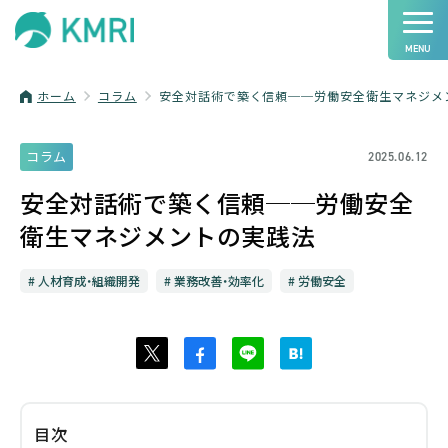
ホーム
コラム
安全対話術で築く信頼──労働安全衛生マネジメ
コラム
2025.06.12
安全対話術で築く信頼──労働安全
衛生マネジメントの実践法
人材育成・組織開発
業務改善・効率化
労働安全
目次