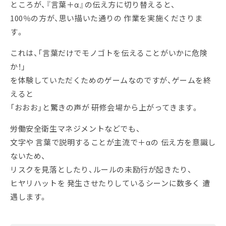
ところが、『言葉＋α』の伝え方に切り替えると、
100％の方が、思い描いた通りの 作業を実施くださりま
す。
これは、「言葉だけでモノゴトを伝えることがいかに危険
か！」
を体験していただくためのゲームなのですが、ゲームを終
えると
「おおお」と驚きの声が 研修会場から上がってきます。
労働安全衛生マネジメントなどでも、
文字や 言葉で説明することが主流で＋αの 伝え方を意識し
ないため、
リスクを見落としたり、ルールの未励行が起きたり、
ヒヤリハットを 発生させたりしているシーンに数多く 遭
遇します。