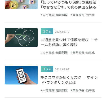
「知っているつもり現象」の克服法 │
「なぜなぜ分析」で真の原因を探る
人材育成・組織開発
業務改善・効率化
コラム
2024.06.10
共通点を見つけて信頼を育む │ チ
ームを成功に導く秘訣
人材育成・組織開発
業務改善・効率化
コラム
2024.06.03
歩きスマホが招くリスク │ マイン
ド・ワンダリングとは
人材育成・組織開発
業務改善・効率化