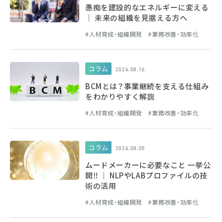
愚痴を建設的なエネルギーに変える
│ 未来の組織を見据える方へ
人材育成・組織開発
業務改善・効率化
コラム
2024.08.16
BCMとは？事業継続を支える仕組み
をわかりやすく解説
人材育成・組織開発
業務改善・効率化
コラム
2024.08.05
ムードメーカーに必要なこと 一挙公
開‼ │ NLPやLABプロファイルの技
術の活用
人材育成・組織開発
業務改善・効率化