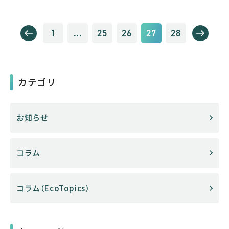
1
...
25
26
27
28
カテゴリ
お知らせ
コラム
コラム（EcoTopics）