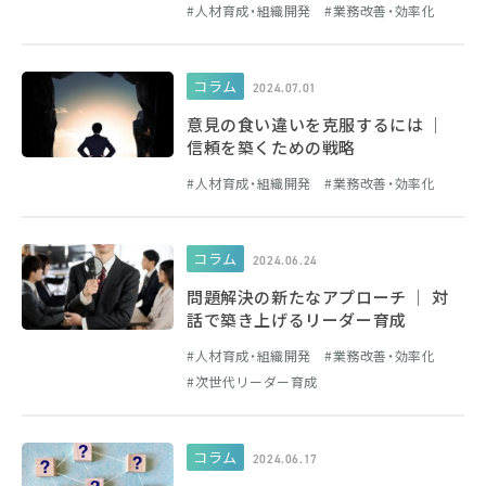
人材育成・組織開発
業務改善・効率化
コラム
2024.07.01
意見の食い違いを克服するには │
信頼を築くための戦略
人材育成・組織開発
業務改善・効率化
コラム
2024.06.24
問題解決の新たなアプローチ │ 対
話で築き上げるリーダー育成
人材育成・組織開発
業務改善・効率化
次世代リーダー育成
コラム
2024.06.17