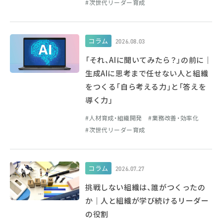
次世代リーダー育成
コラム
2026.08.03
「それ、AIに聞いてみたら？」の前に｜
生成AIに思考まで任せない人と組織
をつくる「自ら考える力」と「答えを
導く力」
人材育成・組織開発
業務改善・効率化
次世代リーダー育成
コラム
2026.07.27
挑戦しない組織は、誰がつくったの
か｜人と組織が学び続けるリーダー
の役割