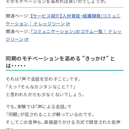
そのモチベーションを高めれば良いのでしょうか。
関連ページ：
【サービス紹介】人材育成・組織開発/コミュニ
ケーション│ ナレッジリーン
関連ページ：
「コミュニケーション」のコラム一覧│ ナレッ
ジリーン
同期のモチベーションを高める ”きっかけ” と
は・・・・・
それは「声で会話を交わすこと」です。
「えっ？そんなカンタンなこと？？」
と思われたかたも少なくないでしょう。
でも、実験では「声による会話」で
『同期』が促されることが解っているのです。
そしてこの音声も、直接語りかける方式で録音された音声