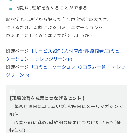
同期は、理解を深めることができる
脳科学と心理学から解った ” 音声 対話” の大切さ。
できるだけ、 音声 によるコミュニケーションを
取るようにしてみてはいかがでしょうか？
関連ページ：
【サービス紹介】人材育成・組織開発/コミュニ
ケーション│ ナレッジリーン
関連ページ：
「コミュニケーション」のコラム一覧│ ナレッ
ジリーン
【現場改善を成果につなげるヒント 】
毎週月曜日にコラム更新、火曜日にメールマガジンで
配信。
改善を前に進め、継続的な成果につなげたい方へ（登
録無料）