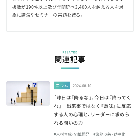
援数が190件以上及び年間延べ3,400人を越える人を対
象に講演やセミナーの実績を誇る。
RELATED
関連記事
コラム
2026.08.10
「昨日は『降るな』、今日は『降ってく
れ』｜出来事ではなく『意味』に反応
する人の心理と、リーダーに求めら
れる問いの力
人材育成・組織開発
業務改善・効率化