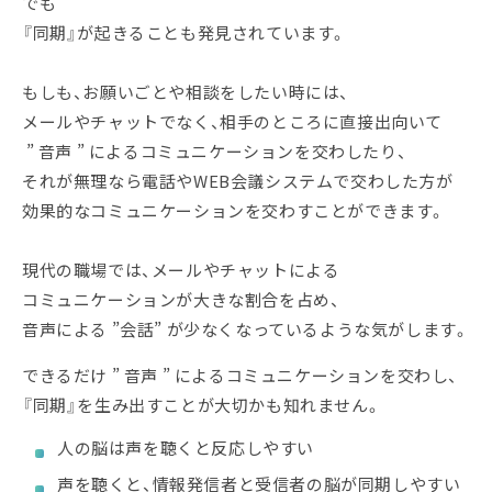
でも
『同期』が起きることも発見されています。
もしも、お願いごとや相談をしたい時には、
メールやチャットでなく、相手のところに直接出向いて
” 音声 ” によるコミュニケーションを交わしたり、
それが無理なら電話やWEB会議システムで交わした方が
効果的なコミュニケーションを交わすことができます。
現代の職場では、メールやチャットによる
コミュニケーションが大きな割合を占め、
音声による ”会話” が少なくなっているような気がします。
できるだけ ” 音声 ” によるコミュニケーションを交わし、
『同期』を生み出すことが大切かも知れません。
人の脳は声を聴くと反応しやすい
声を聴くと、情報発信者と受信者の脳が同期しやすい