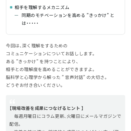
相手を理解するメカニズム
同期のモチベーションを高める ”きっかけ” と
は・・・・・
今回は、深く理解をするための
コミュニケーションについてお話しします。
ある ”きっかけ” を持つことにより、
相手との理解度を高めることができますよ。
脳科学と心理学から解った ” 音声対話” の大切さ。
どうぞお付き合いください。
【現場改善を成果につなげるヒント 】
毎週月曜日にコラム更新、火曜日にメールマガジンで
配信。