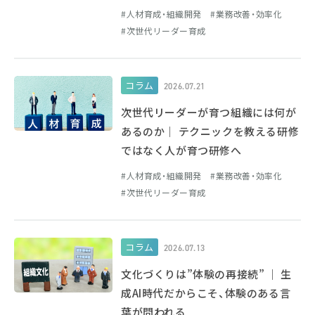
人材育成・組織開発
業務改善・効率化
次世代リーダー育成
コラム
2026.07.21
次世代リーダーが育つ組織には何が
あるのか｜ テクニックを教える研修
ではなく人が育つ研修へ
人材育成・組織開発
業務改善・効率化
次世代リーダー育成
コラム
2026.07.13
文化づくりは”体験の再接続” ｜ 生
成AI時代だからこそ、体験のある言
葉が問われる