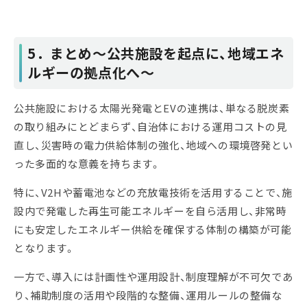
5
．まとめ～公共施設を起点に、地域エネ
ルギーの拠点化へ～
公共施設における太陽光発電とEVの連携は、単なる脱炭素
の取り組みにとどまらず、自治体における運用コストの見
直し、災害時の電力供給体制の強化、地域への環境啓発とい
った多面的な意義を持ちます。
特に、V2Hや蓄電池などの充放電技術を活用することで、施
設内で発電した再生可能エネルギーを自ら活用し、非常時
にも安定したエネルギー供給を確保する体制の構築が可能
となります。
一方で、導入には計画性や運用設計、制度理解が不可欠であ
り、補助制度の活用や段階的な整備、運用ルールの整備な