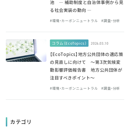
池 ― 補助制度と自治体事例から見
る社会実装の動向 ―
環境・カーボンニュートラル
調査・分析
コラム（EcoTopics）
2026.03.10
【EcoTopics】地方公共団体の適応策
の見直しに向けて ～第3次気候変
動影響評価報告書 地方公共団体が
注目すべきポイント～
環境・カーボンニュートラル
調査・分析
カテゴリ