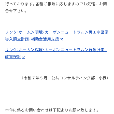
行っております。各種ご相談に応じますのでお気軽にお問
合せ下さい。
リンク：ホーム＞環境・カーボンニュートラル＞再エネ設備
導入調査計画、補助金活用支援
リンク：ホーム＞環境・カーボンニュートラル＞行政計画、
政策検討
（令和７年５月 公共コンサルティング部
小西
）
本件に係るお問い合わせは下記よりお願い致します。