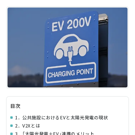
目次
1．公共施設におけるEVと太陽光発電の現状
2．V2Xとは
3．「太陽光発電＋EV」連携のメリット