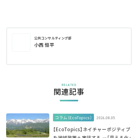
公共コンサルティング部
小西 恒平
RELATED
関連記事
コラム（EcoTopics）
2026.08.05
【EcoTopics】ネイチャーポジティブ
を地域政策へ実装する ―「見える化」