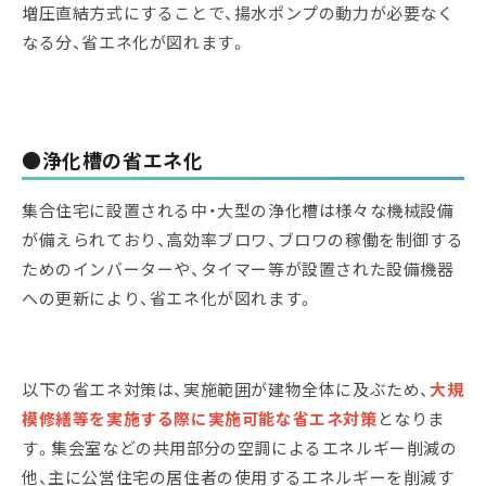
増圧直結方式にすることで、揚水ポンプの動力が必要なく
なる分、省エネ化が図れます。
●浄化槽の省エネ化
集合住宅に設置される中・大型の浄化槽は様々な機械設備
が備えられており、高効率ブロワ、ブロワの稼働を制御する
ためのインバーターや、タイマー等が設置された設備機器
への更新により、省エネ化が図れます。
以下の省エネ対策は、実施範囲が建物全体に及ぶため、
大規
模修繕等を実施する際に実施可能な省エネ対策
となりま
す。集会室などの共用部分の空調によるエネルギー削減の
他、主に公営住宅の居住者の使用するエネルギーを削減す