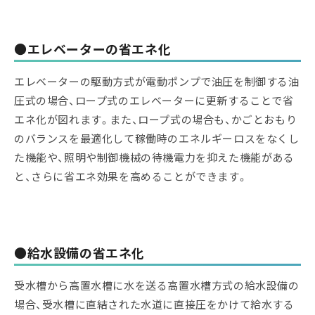
●エレベーターの省エネ化
エレベーターの駆動方式が電動ポンプで油圧を制御する油
圧式の場合、ロープ式のエレベーターに更新することで省
エネ化が図れます。また、ロープ式の場合も、かごとおもり
のバランスを最適化して稼働時のエネルギーロスをなくし
た機能や、照明や制御機械の待機電力を抑えた機能がある
と、さらに省エネ効果を高めることができます。
●給水設備の省エネ化
受水槽から高置水槽に水を送る高置水槽方式の給水設備の
場合、受水槽に直結された水道に直接圧をかけて給水する