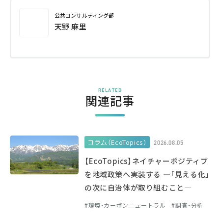
公共コンサルティング部
天野 麻里
RELATED
関連記事
コラム（EcoTopics）
2026.08.05
【EcoTopics】ネイチャーポジティブ
を地域政策へ実装する ―「見える化」
の次に自治体が取り組むこと―
環境・カーボンニュートラル
調査・分析