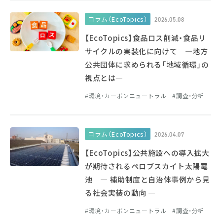
コラム（EcoTopics）
2026.05.08
【EcoTopics】食品ロス削減・食品リ
サイクルの実装化に向けて ―地方
公共団体に求められる「地域循環」の
視点とは―
環境・カーボンニュートラル
調査・分析
コラム（EcoTopics）
2026.04.07
【EcoTopics】公共施設への導入拡大
が期待されるペロブスカイト太陽電
池 ― 補助制度と自治体事例から見
る社会実装の動向 ―
環境・カーボンニュートラル
調査・分析