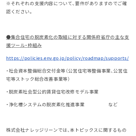
※それぞれの支援内容について、要件がありますのでご確
認ください。
●集合住宅の脱炭素化の取組に対する関係府省庁の主な支
援ツール・枠組み
https://policies.env.go.jp/policy/roadmap/supports/
・社会資本整備総合交付金等（公営住宅等整備事業、公営住
宅等ストック総合改善事業等）
・脱炭素社会型公的賃貸住宅改修モデル事業
・浄化槽システムの脱炭素化推進事業 など
株式会社ナレッジリーンでは、本トピックスに関するもの