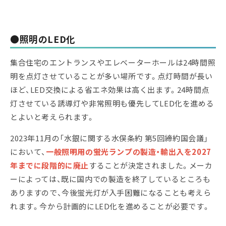
●照明のLED化
集合住宅のエントランスやエレベーターホールは24時間照
明を点灯させていることが多い場所です。点灯時間が長い
ほど、LED交換による省エネ効果は高く出ます。24時間点
灯させている誘導灯や非常照明も優先してLED化を進める
とよいと考えられます。
2023年11月の「水銀に関する水俣条約 第5回締約国会議」
において、
一般照明用の蛍光ランプの製造・輸出入を2027
年までに段階的に廃止
することが決定されました。メーカ
ーによっては、既に国内での製造を終了しているところも
ありますので、今後蛍光灯が入手困難になることも考えら
れます。今から計画的にLED化を進めることが必要です。