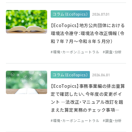
コラム（EcoTopics）
2026.07.01
【EcoTopics】地方公共団体における
環境法令遵守：環境法令改正情報（令
和７年７月～令和８年５月分）
環境・カーボンニュートラル
調査・分析
コラム（EcoTopics）
2026.06.01
【EcoTopics】事務事業編の排出量算
定で確認したい、今年度の変更ポイ
ント ―法改正・マニュアル改訂を踏
まえた算定実務のチェック事項―
環境・カーボンニュートラル
調査・分析