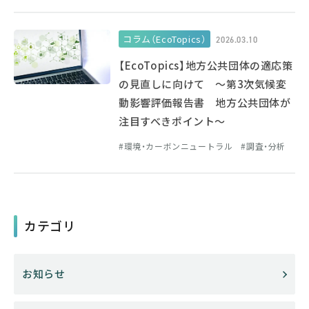
コラム（EcoTopics）
2026.03.10
【EcoTopics】地方公共団体の適応策
の見直しに向けて ～第3次気候変
動影響評価報告書 地方公共団体が
注目すべきポイント～
環境・カーボンニュートラル
調査・分析
カテゴリ
お知らせ