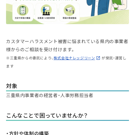
カスタマーハラスメント被害に悩まれている県内の事業者
様からのご相談を受け付けます。
※三重県からの委託により、
株式会社ナレッジリーン
が受託・運営し
ます
対象
三重県内事業者の経営者・人事労務担当者
こんなことで困っていませんか？
・方針や体制の構築