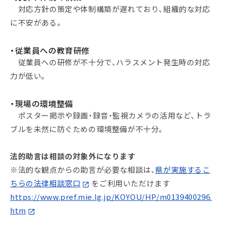
対応方針の策定や体制構築が遅れており、組織的な対応
に不安がある。
・従業員への教育研修
従業員への研修が不十分で、ハラスメント発生時の対応
力が低い。
・現場の環境整備
ポスター掲示や録画・録音・監視カメラの活用など、トラ
ブルを未然に防ぐための環境整備が不十分。
法的助言は相談の対象外になります
※法的な観点からの助言が必要な相談は、
県が実施するこ
ちらの法律相談窓口
をご利用いただけます
https://www.pref.mie.lg.jp/KOYOU/HP/m0139400296.
htm